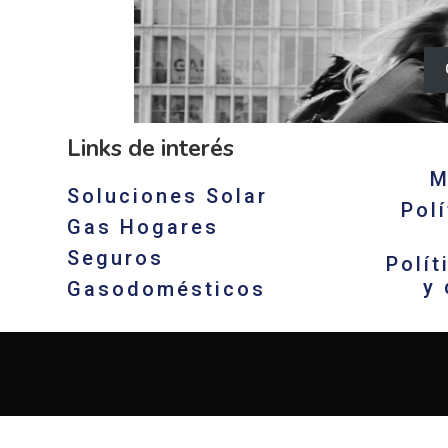
Links de interés​
M
Soluciones Solar
Pol
Gas Hogares
Seguros
Polí
y
Gasodomésticos