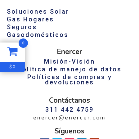
Soluciones Solar
Gas Hogares
Seguros
Gasodomésticos
0
Enercer
Misión-Visión
0
$
Política de manejo de datos
Políticas de compras y
devoluciones
Contáctanos
311 442 4759
enercer@enercer.com
Síguenos